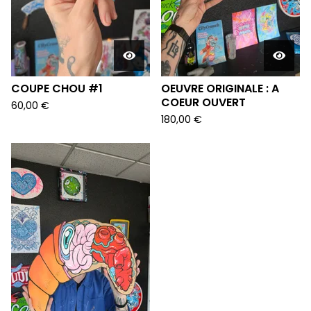
COUPE CHOU #1
OEUVRE ORIGINALE : A
COEUR OUVERT
60,00
€
180,00
€