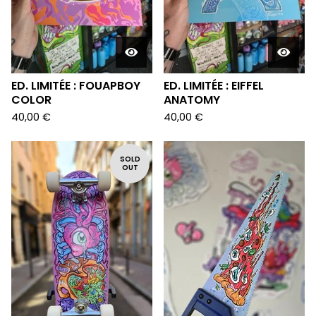
ED. LIMITÉE : FOUAPBOY
ED. LIMITÉE : EIFFEL
COLOR
ANATOMY
40,00
€
40,00
€
SOLD
OUT