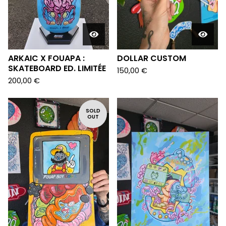
ARKAIC X FOUAPA :
DOLLAR CUSTOM
SKATEBOARD ED. LIMITÉE
150,00
€
200,00
€
SOLD
OUT