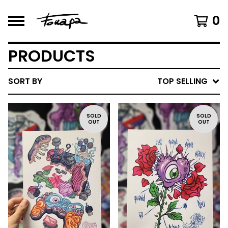
0
PRODUCTS
SORT BY
TOP SELLING
SOLD
SOLD
OUT
OUT