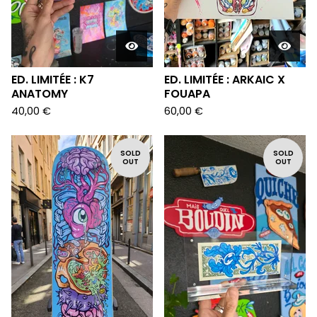
ED. LIMITÉE : K7
ED. LIMITÉE : ARKAIC X
ANATOMY
FOUAPA
40,00
€
60,00
€
SOLD
SOLD
OUT
OUT