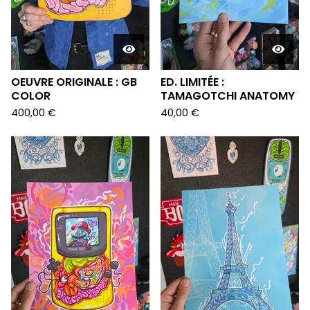
OEUVRE ORIGINALE : GB
ED. LIMITÉE :
COLOR
TAMAGOTCHI ANATOMY
400,00
€
40,00
€