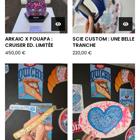
ARKAIC X FOUAPA :
SCIE CUSTOM : UNE BELLE
CRUISER ED. LIMITÉE
TRANCHE
450,00
€
220,00
€