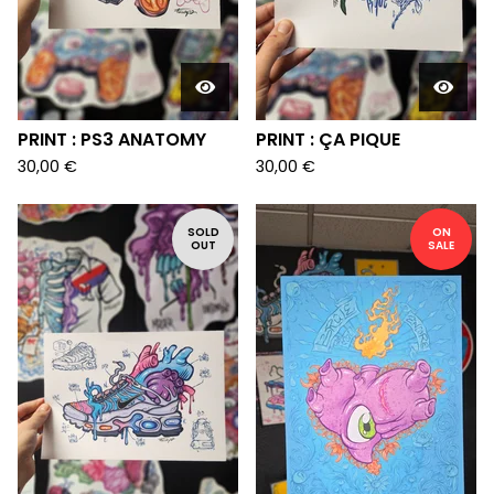
PRINT : PS3 ANATOMY
PRINT : ÇA PIQUE
30,00
€
30,00
€
SOLD
ON
OUT
SALE