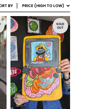
ORT BY
PRICE (HIGH TO LOW)
D
SOLD
T
OUT