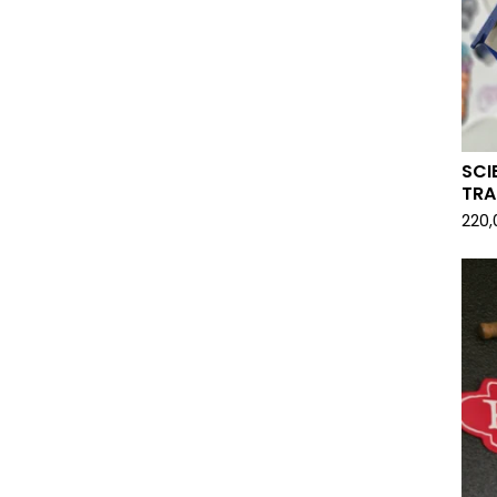
SCI
TRA
220