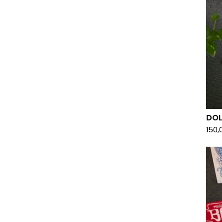
DOL
150,