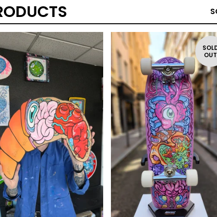
RODUCTS
S
SOL
OU