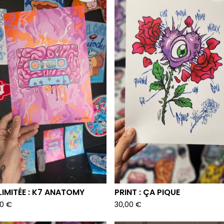
 LIMITÉE : K7 ANATOMY
PRINT : ÇA PIQUE
00
€
30,00
€