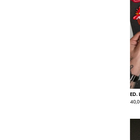
ED.
40,