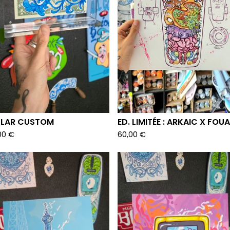
LAR CUSTOM
ED. LIMITÉE : ARKAIC X FOU
00
€
60,00
€