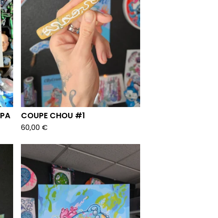
APA
COUPE CHOU #1
60,00
€