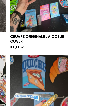
OEUVRE ORIGINALE : A COEUR
OUVERT
180,00
€
D
T