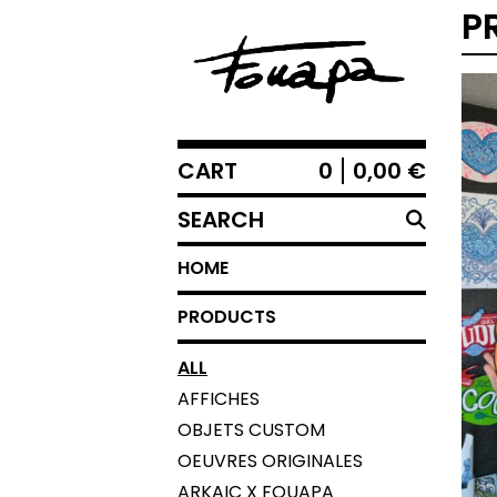
P
CART
0
0,00
€
SEARCH
HOME
PRODUCTS
ALL
AFFICHES
OBJETS CUSTOM
OEUVRES ORIGINALES
ARKAIC X FOUAPA